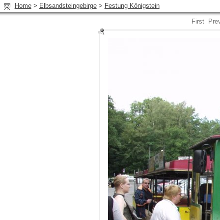
Home
>
Elbsandsteingebirge
>
Festung Königstein
First
Pre