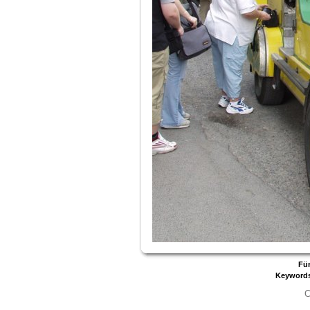
Für
Keyword
C