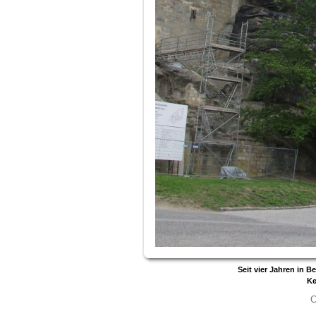
Seit vier Jahren in B
Ke
C