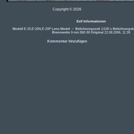
Copyright © 2026
Exif Informationen
Modell
E-20,E-20N,E-20P
Lens Model
–
Belichtungszeit
1/100 s
Belichtungsk
Brennweite
9 mm
ISO
80
Original
22.08.2006, 11:39
Kommentar hinzufügen