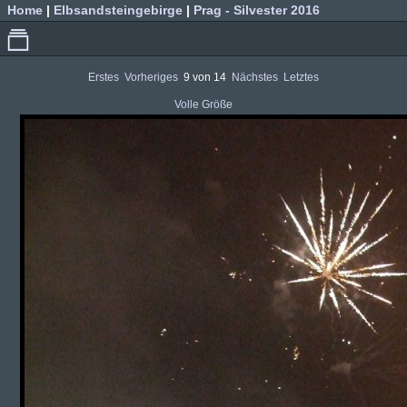
Home
|
Elbsandsteingebirge
|
Prag - Silvester 2016
Erstes
Vorheriges
9 von 14
Nächstes
Letztes
Volle Größe