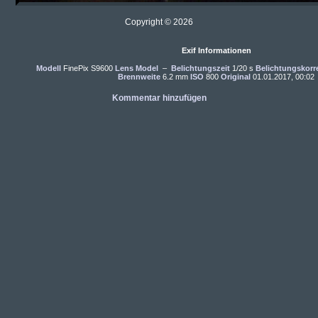
Copyright © 2026
Exif Informationen
Modell
FinePix S9600
Lens Model
–
Belichtungszeit
1/20 s
Belichtungskorr
Brennweite
6.2 mm
ISO
800
Original
01.01.2017, 00:02
Kommentar hinzufügen