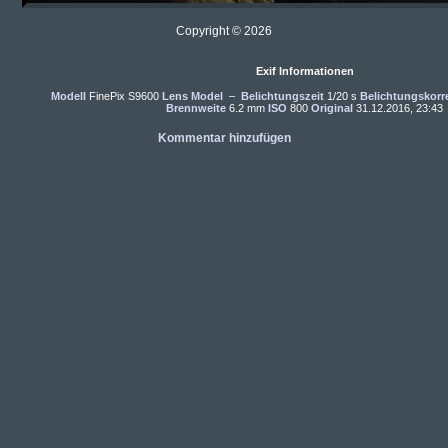
Copyright © 2026
Exif Informationen
Modell
FinePix S9600
Lens Model
–
Belichtungszeit
1/20 s
Belichtungskorr
Brennweite
6.2 mm
ISO
800
Original
31.12.2016, 23:43
Kommentar hinzufügen