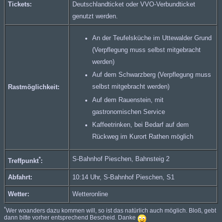
Tickets:
Deutschlandticket oder
VVO-Verbundticket
genutzt werden.
An der Teufelsküche im Uttewalder Grund
(Verpflegung muss selbst mitgebracht
werden)
Auf dem Schwarzberg (Verpflegung muss
selbst mitgebracht werden)
Rastmöglichkeit:
Auf dem
Rauenstein
, mit
gastronomischen Service
Kaffeetrinken, bei Bedarf auf dem
Rückweg im Kurort Rathen möglich
*
S-Bahnhof Pieschen, Bahnsteig 2
Treffpunkt
:
Abfahrt:
10:14 Uhr, S-Bahnhof Pieschen,
S1
Wetter:
Wetteronline
*
Wer woanders dazu kommen will, so ist das natürlich auch möglich. Bloß, gebt
dann bitte vorher entsprechend Bescheid. Danke