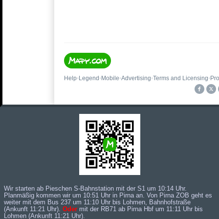
Wir starten ab Pieschen S-Bahnstation mit der
S1
um 10:14 Uhr.
Planmäßig kommen wir um 10:51 Uhr in Pirna an. Von Pirna ZOB geht es
weiter mit dem
Bus 237
um 11:10 Uhr bis Lohmen, Bahnhofstraße
(Ankunft 11:21 Uhr).
Oder
mit der
RB71
ab Pirna Hbf um 11:11 Uhr bis
Lohmen (Ankunft 11:21 Uhr).