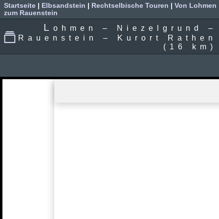
Startseite
|
Elbsandstein
|
Rechtselbische Touren
|
Von Lohmen
zum Rauenstein
L
ohmen – Niezelgrund –
Rauenstein – Kurort Rathen
(16 km)