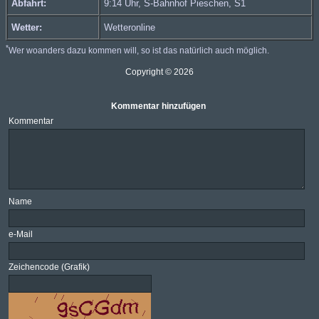
Abfahrt:
9:14 Uhr, S-Bahnhof Pieschen,
S1
Wetter:
Wetteronline
*
Wer woanders dazu kommen will, so ist das natürlich auch möglich.
Copyright © 2026
Kommentar hinzufügen
Kommentar
Name
e-Mail
Zeichencode (Grafik)