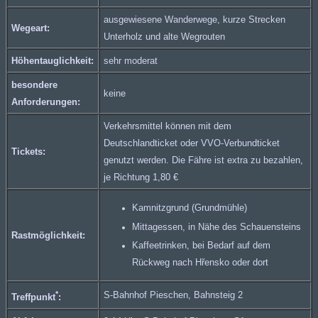
ausgewiesene Wanderwege, kurze Strecken
Wegeart:
Unterholz und alte Wegrouten
Höhentauglichkeit:
sehr moderat
besondere
keine
Anforderungen:
Verkehrsmittel können mit dem
Deutschlandticket oder
VVO-Verbundticket
Tickets:
genutzt werden. Die Fähre ist extra zu bezahlen,
je Richtung 1,80 €
Kamnitzgrund (Grundmühle)
Mittagessen, in Nähe des Schauensteins
Rastmöglichkeit:
Kaffeetrinken, bei Bedarf auf dem
Rückweg nach Hřensko oder dort
*
S-Bahnhof Pieschen, Bahnsteig 2
Treffpunkt
: