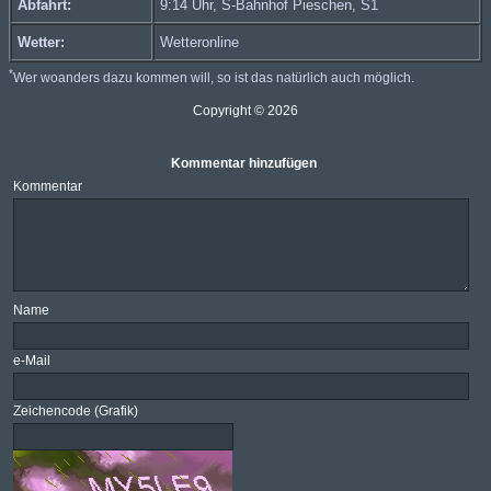
Abfahrt:
9:14 Uhr, S-Bahnhof Pieschen,
S1
Wetter:
Wetteronline
*
Wer woanders dazu kommen will, so ist das natürlich auch möglich.
Copyright © 2026
Kommentar hinzufügen
Kommentar
Name
e-Mail
Zeichencode (Grafik)