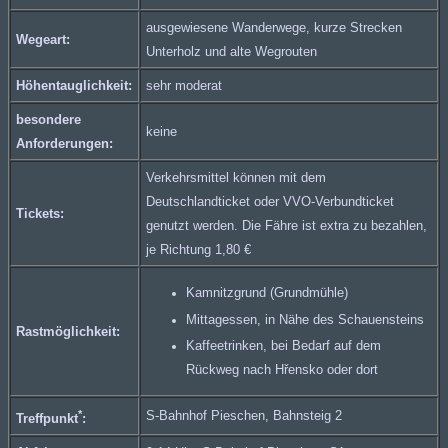
ausgewiesene Wanderwege, kurze Strecken
Wegeart:
Unterholz und alte Wegrouten
Höhentauglichkeit:
sehr moderat
besondere
keine
Anforderungen:
Verkehrsmittel können mit dem
Deutschlandticket oder
VVO-Verbundticket
Tickets:
genutzt werden. Die Fähre ist extra zu bezahlen,
je Richtung 1,80 €
Kamnitzgrund (Grundmühle)
Mittagessen, in Nähe des Schauensteins
Rastmöglichkeit:
Kaffeetrinken, bei Bedarf auf dem
Rückweg nach Hřensko oder dort
*
S-Bahnhof Pieschen, Bahnsteig 2
Treffpunkt
: