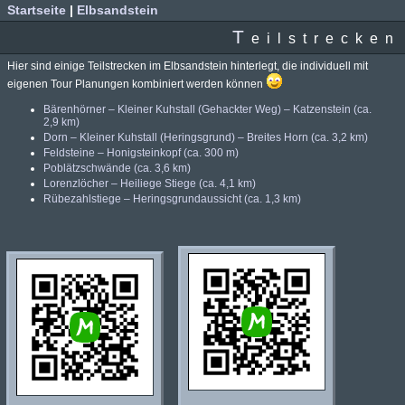
Startseite
|
Elbsandstein
T
eilstrecken
Hier sind einige Teilstrecken im Elbsandstein hinterlegt, die individuell mit
eigenen Tour Planungen kombiniert werden können
Bärenhörner – Kleiner Kuhstall (Gehackter Weg) – Katzenstein (ca.
2,9 km)
Dorn – Kleiner Kuhstall (Heringsgrund) – Breites Horn (ca. 3,2 km)
Feldsteine – Honigsteinkopf (ca. 300 m)
Poblätzschwände (ca. 3,6 km)
Lorenzlöcher – Heiliege Stiege (ca. 4,1 km)
Rübezahlstiege – Heringsgrundaussicht (ca. 1,3 km)