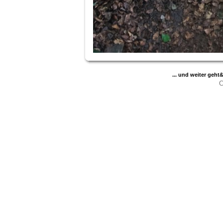
... und weiter geh
C