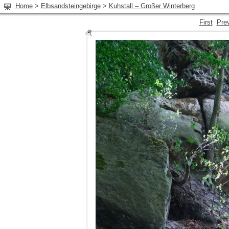
Home
>
Elbsandsteingebirge
>
Kuhstall – Großer Winterberg
First
Pre