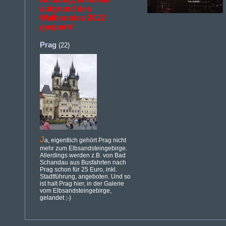
aufgrund des
Walbrandes 2022
gesperrt!
Prag
(22)
J
a, eigentlich gehört Prag nicht
mehr zum Elbsandsteingebirge.
Allerdings werden z.B. von Bad
Schandau aus Busfahrten nach
Prag schon für 25 Euro, inkl.
Stadtführung, angeboten. Und so
ist halt Prag hier, in der Galerie
vom Elbsandsteingebirge,
gelandet ;-)