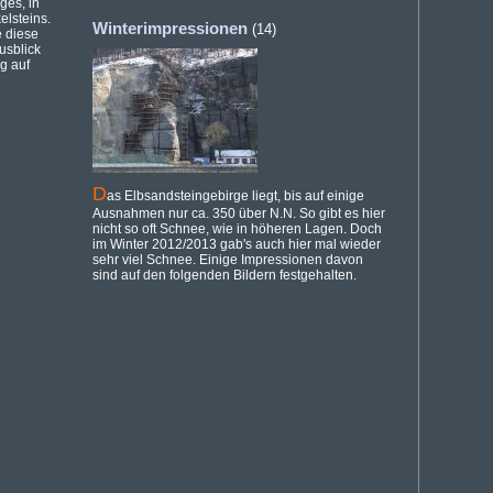
ges, in
elsteins.
Winterimpressionen
(14)
e diese
usblick
g auf
D
as Elbsandsteingebirge liegt, bis auf einige
Ausnahmen nur ca. 350 über N.N. So gibt es hier
nicht so oft Schnee, wie in höheren Lagen. Doch
im Winter 2012/2013 gab's auch hier mal wieder
sehr viel Schnee. Einige Impressionen davon
sind auf den folgenden Bildern festgehalten.