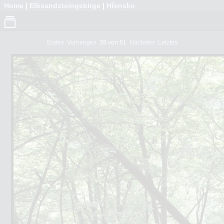
Home
|
Elbsandsteingebirge
|
Hřensko
Erstes
Vorheriges
39 von 61
Nächstes
Letztes