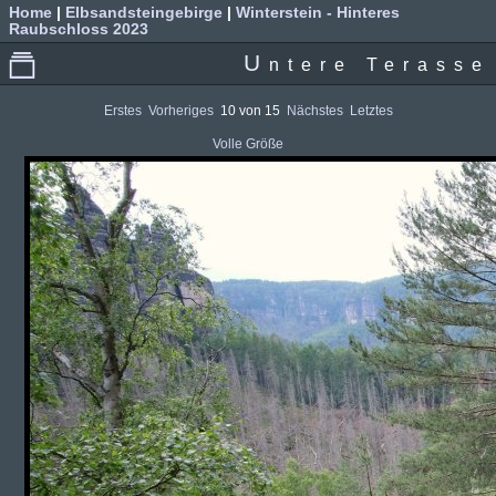
Home
|
Elbsandsteingebirge
|
Winterstein - Hinteres
Raubschloss 2023
U
ntere Terasse
Erstes
Vorheriges
10 von 15
Nächstes
Letztes
Volle Größe