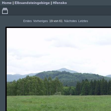
Home
|
Elbsandsteingebirge
|
Hřensko
Erstes
Vorheriges
19 von 61
Nächstes
Letztes