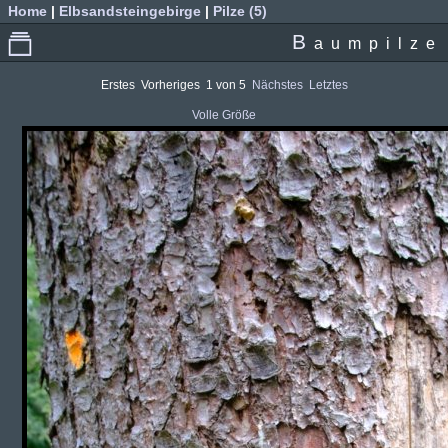
Home
|
Elbsandsteingebirge
|
Pilze (5)
B
aumpilze
Erstes
Vorheriges
1 von 5
Nächstes
Letztes
Volle Größe