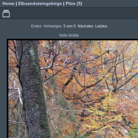
Home
|
Elbsandsteingebirge
|
Pilze (5)
Erstes
Vorheriges
5 von 5
Nächstes
Letztes
Volle Größe