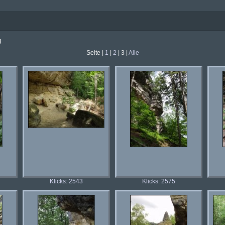
g
Seite |
1
|
2
| 3 |
Alle
Klicks: 2543
Klicks: 2575