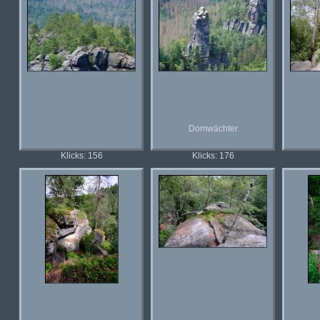
Domwächter
Klicks: 156
Klicks: 176